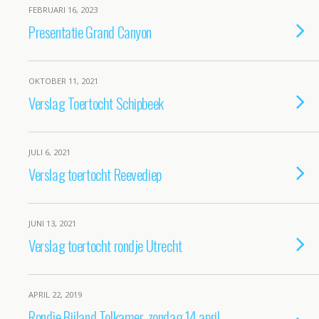
FEBRUARI 16, 2023
Presentatie Grand Canyon
OKTOBER 11, 2021
Verslag Toertocht Schipbeek
JULI 6, 2021
Verslag toertocht Reevediep
JUNI 13, 2021
Verslag toertocht rondje Utrecht
APRIL 22, 2019
Rondje Bijland Tolkamer, zondag 14 april