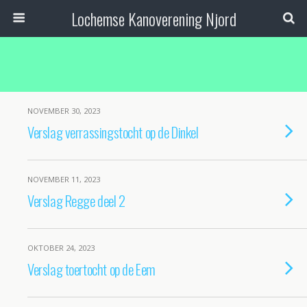
Lochemse Kanoverening Njord
NOVEMBER 30, 2023
Verslag verrassingstocht op de Dinkel
NOVEMBER 11, 2023
Verslag Regge deel 2
OKTOBER 24, 2023
Verslag toertocht op de Eem