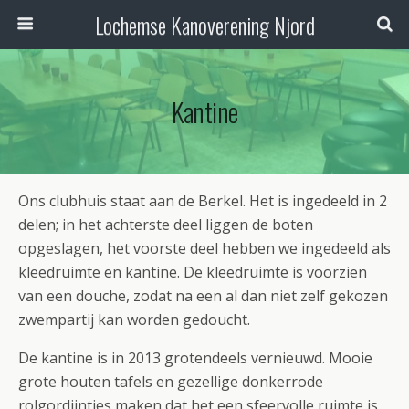
Lochemse Kanoverening Njord
Kantine
Ons clubhuis staat aan de Berkel. Het is ingedeeld in 2
delen; in het achterste deel liggen de boten
opgeslagen, het voorste deel hebben we ingedeeld als
kleedruimte en kantine. De kleedruimte is voorzien
van een douche, zodat na een al dan niet zelf gekozen
zwempartij kan worden gedoucht.
De kantine is in 2013 grotendeels vernieuwd. Mooie
grote houten tafels en gezellige donkerrode
rolgordijntjes maken dat het een sfeervolle ruimte is