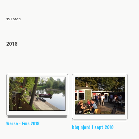
19
Foto's
2018
Werse - Ems 2018
bbq njord 1 sept 2018