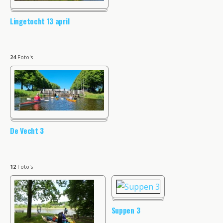
Lingetocht 13 april
24
Foto's
De Vecht 3
12
Foto's
Suppen 3