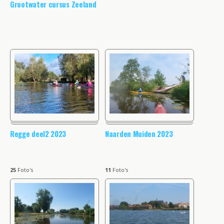
Grootwater cursus Zeeland
Regge deel2 2023
Naarden Muiden 2023
25
Foto's
11
Foto's