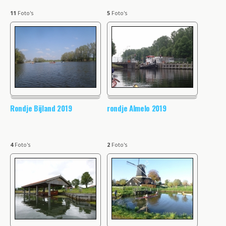
11
Foto's
5
Foto's
Rondje Bijland 2019
rondje Almelo 2019
4
Foto's
2
Foto's