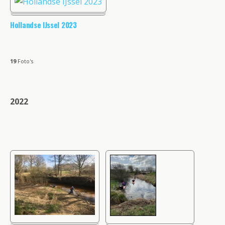
Hollandse IJssel 2023
19
Foto's
2022