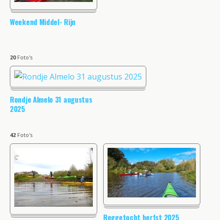
Weekend Middel- Rijn
20
Foto's
Rondje Almelo 31 augustus
2025
42
Foto's
Reggetocht herfst 2025