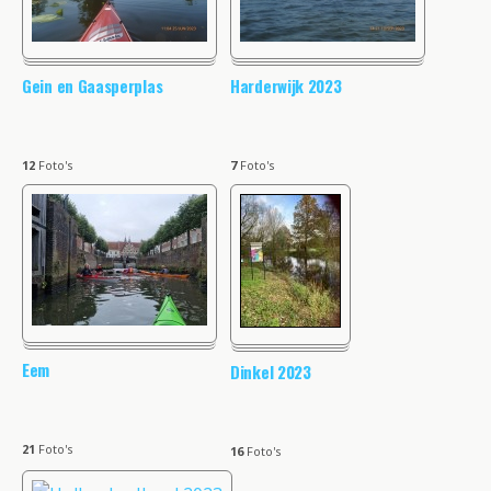
Gein en Gaasperplas
Harderwijk 2023
12
Foto's
7
Foto's
Eem
Dinkel 2023
21
Foto's
16
Foto's