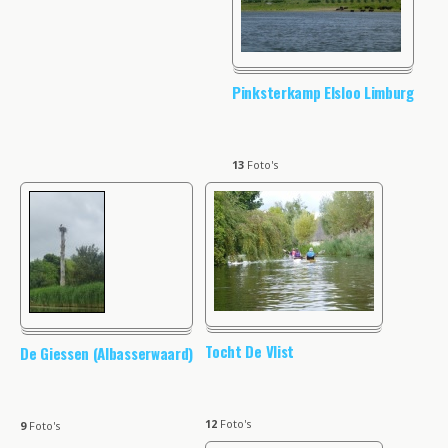
Pinksterkamp Elsloo Limburg
13
Foto's
Tocht De Vlist
De Giessen (Albasserwaard)
12
Foto's
9
Foto's