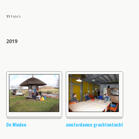
11
Foto's
2019
De Wieden
amsterdamse grachtentocht