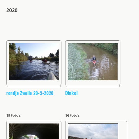
2020
rondje Zwolle 20-9-2020
Dinkel
19
Foto's
16
Foto's