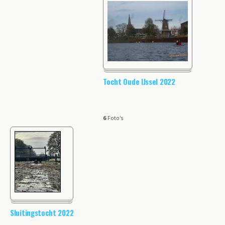
Tocht Oude IJssel 2022
6
Foto's
Sluitingstocht 2022