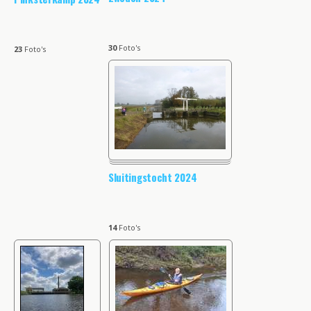
30
Foto's
23
Foto's
Sluitingstocht 2024
14
Foto's