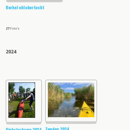
Berkel oktobertocht
27
Foto's
2024
Zweden 2024
Pinksterkamp 2024