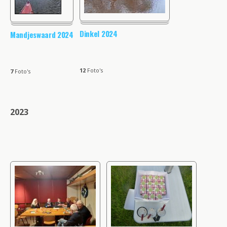
Dinkel 2024
Mandjeswaard 2024
12
Foto's
7
Foto's
2023