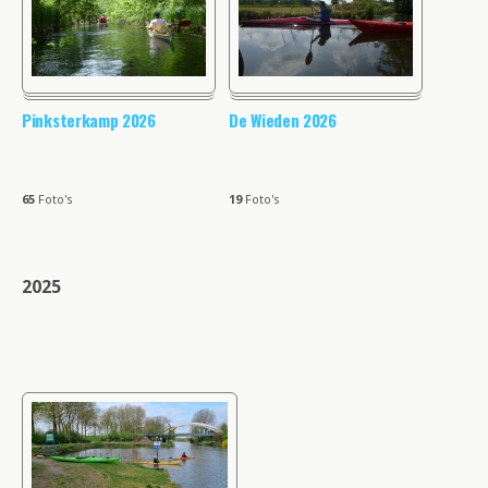
Pinksterkamp 2026
De Wieden 2026
65
Foto's
19
Foto's
2025