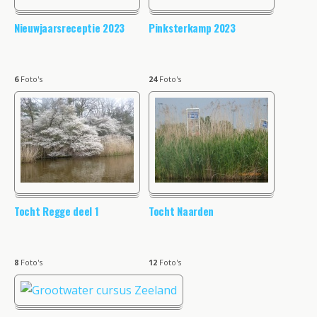
Nieuwjaarsreceptie 2023
Pinksterkamp 2023
6
Foto's
24
Foto's
Tocht Regge deel 1
Tocht Naarden
8
Foto's
12
Foto's