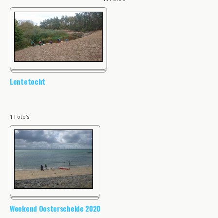
Lentetocht
1
Foto's
Weekend Oosterschelde 2020