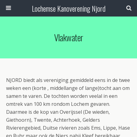
Lochemse Kanoverening Njord
Vlakwater
NJORD biedt als vereniging gemiddeld eens in de twee
weken een (korte , middellange of lange)tocht aan om
samen te varen. De tochten worden veelal in een
omtrek van 100 km rondom Lochem gevaren.
Daarmee is de kop van Overijssel (De wieden,
Giethoorn), Twente, Achterhoek, Gelders
Rivierengebied, Duitse rivieren zoals Ems, Lippe, Hase
en Ruhr maar ook de Niers nabij Kleef bereikbaar.