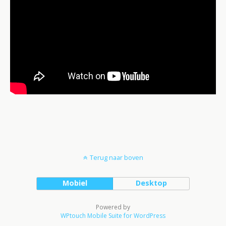
Terug naar boven
Mobiel
Desktop
Powered by
WPtouch Mobile Suite for WordPress