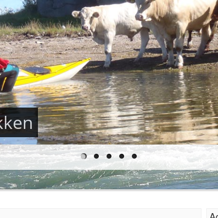
 in Frankrijk
Ac