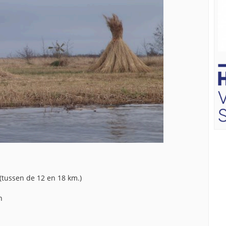
(tussen de 12 en 18 km.)
n