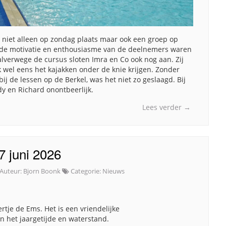
niet alleen op zondag plaats maar ook een groep op
oede motivatie en enthousiasme van de deelnemers waren
alverwege de cursus sloten Imra en Co ook nog aan. Zij
 wel eens het kajakken onder de knie krijgen. Zonder
bij de lessen op de Berkel, was het niet zo geslaagd. Bij
dy en Richard onontbeerlijk.
Lees verder
→
7 juni 2026
Auteur:
Bjorn Boonk
Categorie:
Nieuws
ertje de Ems. Het is een vriendelijke
an het jaargetijde en waterstand.