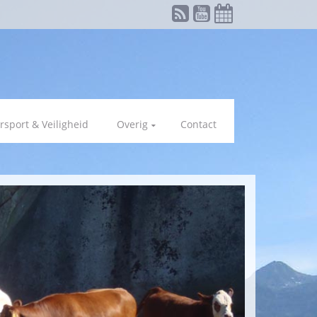
rsport & Veiligheid
Overig
Contact