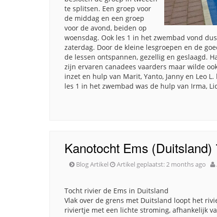
te splitsen. Een groep voor
de middag en een groep
voor de avond, beiden op
woensdag. Ook les 1 in het zwembad vond dus 
zaterdag. Door de kleine lesgroepen en de g
de lessen ontspannen, gezellig en geslaagd. H
zijn ervaren canadees vaarders maar wilde ook
inzet en hulp van Marit, Yanto, Janny en Leo L. 
les 1 in het zwembad was de hulp van Irma, Li
Kanotocht Ems (Duitsland) 
Blog Artikel
Artikel geplaatst:
2 months ago
Tocht rivier de Ems in Duitsland
Vlak over de grens met Duitsland loopt het rivi
riviertje met een lichte stroming, afhankelijk v