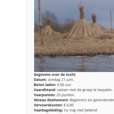
Gegevens over de tocht
:
Datum:
zondag 21 juni.
Boten laden:
9.00 uur
Vaarafstand:
samen met de groep te bepalen. 
Vaarpunten:
25 punten.
Niveau deelnemers:
Beginners en gevorderde
Vervoerskosten:
€ 6,00
Vaarbegeleiding:
nu nog niet bekend