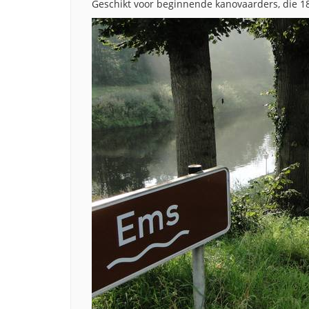
Geschikt voor beginnende kanovaarders, die 1