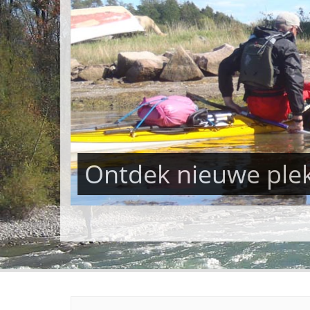
Leer wildwatervaren