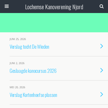
Lochemse Kanoverening Njord
JUNI 25, 2026
Verslag tocht De Wieden
JUNI 2, 2026
Geslaagde kanocursus 2026
MEI 20, 2026
Verslag Kortenhoefse plassen