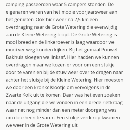
camping passeerden waar 5 campers stonden. De
eigenaren waren van het mooie voorjaarsweer aan
het genieten. Ook hier weer na 2,5 km een
overdraging naar de Grote Wetering die evenwijdig
aan de Kleine Wetering loopt. De Grote Wetering is
mooi breed en de linkeroever is laag waardoor we
mooi ver weg konden kijken. Bij het gemaal Pouwel
Bakhuis sloegen we linksaf. Hier hadden we kunnen
overdragen maar we kozen er voor om een stukje
door te varen en bij de stuw weer over te dragen naar
achter het sluisje bij de Kleine Wetering. Hier moesten
we door een kronkelslootje om vervolgens in de
Zwarte Kolk uit te komen. Daar was het even zoeken
naar de uitgang die we vonden in een brede rietkraag
waar net nog minder dan een meter doorgang was
om doorheen te varen. Een stukje verderop kwamen
we weer in de Grote Wetering uit.