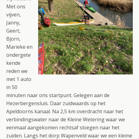
Met ons
vijven,
Janny,
Geert,
Bjorn,
Marieke en
ondergete
kende
reden we
met 1 auto
in 50
minuten naar ons startpunt. Gelegen aan de
Hezerbergensluis. Daar zuidwaards op het
Apeldoorns kanaal. Na 2,5 km overdracht naar het
verbindingswater naar de Kleine Wetering waar we
eenmaal aangekomen rechtsaf sloegen naar het
zuiden. Langs het dorp Wapenveld waar we een kleine