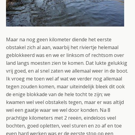
Maar na nog geen kilometer diende het eerste
obstakel zich al aan, waarbij het riviertje helemaal
geblokkeerd was en we er linksom of rechtsom over
land langs moesten zien te komen. Dat lukte gelukkig
vrij goed, en al snel zaten we allemaal weer in de boot.
Ik vroeg me toen wel af wat we verder nog allemaal
tegen zouden komen, maar uiteindelijk bleek dit ook
de enige blokkade van de hele tocht te zijn; we
kwamen wel veel obstakels tegen, maar er was altijd
wel een gaatje waar we wel door konden. Na 8
prachtige kilometers met 2 reeën, eindeloos veel
bochten, goed opletten, veel sturen en zo af en toe
even hard werken was er de eerste stop op een