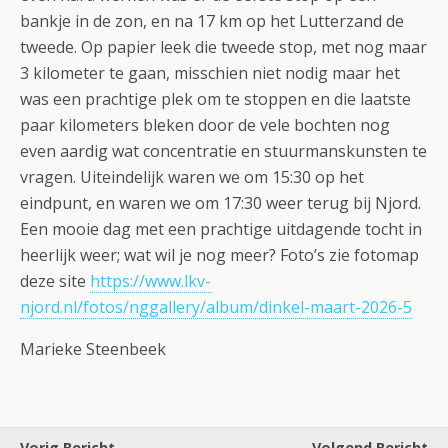
bankje in de zon, en na 17 km op het Lutterzand de
tweede. Op papier leek die tweede stop, met nog maar
3 kilometer te gaan, misschien niet nodig maar het
was een prachtige plek om te stoppen en die laatste
paar kilometers bleken door de vele bochten nog
even aardig wat concentratie en stuurmanskunsten te
vragen. Uiteindelijk waren we om 15:30 op het
eindpunt, en waren we om 17:30 weer terug bij Njord.
Een mooie dag met een prachtige uitdagende tocht in
heerlijk weer; wat wil je nog meer? Foto’s zie fotomap
deze site
https://www.lkv-
njord.nl/fotos/nggallery/album/dinkel-maart-2026-5
Marieke Steenbeek
Vorig Bericht
Volgend Bericht