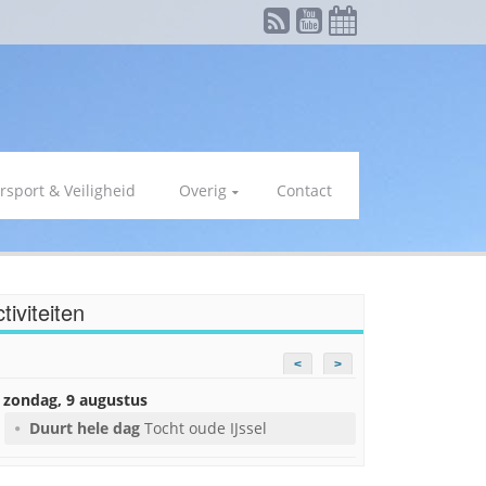
rsport & Veiligheid
Overig
Contact
tiviteiten
<
>
zondag, 9 augustus
Duurt hele dag
Tocht oude IJssel