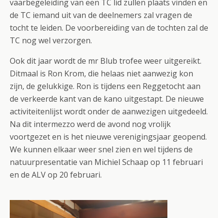
vaarbegeleiding van een TC lid zullen plaats vinden en
de TC iemand uit van de deelnemers zal vragen de
tocht te leiden. De voorbereiding van de tochten zal de
TC nog wel verzorgen.
Ook dit jaar wordt de mr Blub trofee weer uitgereikt.
Ditmaal is Ron Krom, die helaas niet aanwezig kon
zijn, de gelukkige. Ron is tijdens een Reggetocht aan
de verkeerde kant van de kano uitgestapt. De nieuwe
activiteitenlijst wordt onder de aanwezigen uitgedeeld.
Na dit intermezzo werd de avond nog vrolijk
voortgezet en is het nieuwe verenigingsjaar geopend.
We kunnen elkaar weer snel zien en wel tijdens de
natuurpresentatie van Michiel Schaap op 11 februari
en de ALV op 20 februari.