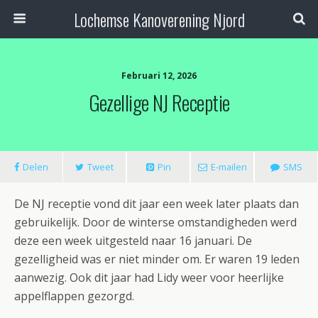
Lochemse Kanoverening Njord
Februari 12, 2026
Gezellige NJ Receptie
Delen
Tweet
Pin
E-mailen
SMS
De NJ receptie vond dit jaar een week later plaats dan
gebruikelijk. Door de winterse omstandigheden werd
deze een week uitgesteld naar 16 januari. De
gezelligheid was er niet minder om. Er waren 19 leden
aanwezig. Ook dit jaar had Lidy weer voor heerlijke
appelflappen gezorgd.