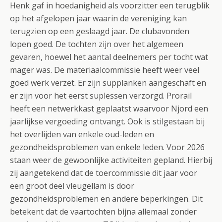
Henk gaf in hoedanigheid als voorzitter een terugblik
op het afgelopen jaar waarin de vereniging kan
terugzien op een geslaagd jaar. De clubavonden
lopen goed. De tochten zijn over het algemeen
gevaren, hoewel het aantal deelnemers per tocht wat
mager was. De materiaalcommissie heeft weer veel
goed werk verzet. Er zijn supplanken aangeschaft en
er zijn voor het eerst suplessen verzorgd. Prorail
heeft een netwerkkast geplaatst waarvoor Njord een
jaarlijkse vergoeding ontvangt. Ook is stilgestaan bij
het overlijden van enkele oud-leden en
gezondheidsproblemen van enkele leden. Voor 2026
staan weer de gewoonlijke activiteiten gepland. Hierbij
zij aangetekend dat de toercommissie dit jaar voor
een groot deel vleugellam is door
gezondheidsproblemen en andere beperkingen. Dit
betekent dat de vaartochten bijna allemaal zonder