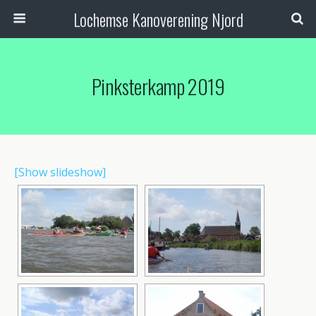
Lochemse Kanoverening Njord
Pinksterkamp 2019
[Show slideshow]