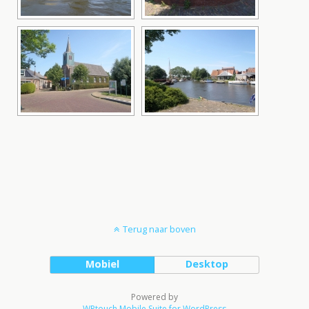
Terug naar boven
Mobiel
Desktop
Powered by
WPtouch Mobile Suite for WordPress