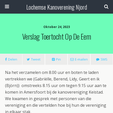
Lochemse Kanoverening Njord
Oktober 24, 2023
Verslag Toertocht Op De Eem
Delen
Tweet
Pin
E-mailen
SMS
Na het verzamelen om 8.00 uur en boten te laden
vertrekken we (Gabriëlle, Berend, Lidy, Geert en ik
(Björn)) omstreeks 8.15 uur om tegen 9.15 uur aan te
komen in Amersfoort bij de kanovereniging Keistad.
We kwamen in gesprek met personen van die
vereniging en die vertelden hoe bij hun de vereniging
in elkaar stak.