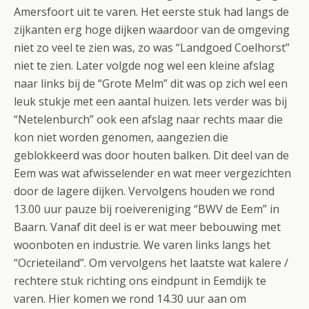
Amersfoort uit te varen. Het eerste stuk had langs de
zijkanten erg hoge dijken waardoor van de omgeving
niet zo veel te zien was, zo was “Landgoed Coelhorst”
niet te zien. Later volgde nog wel een kleine afslag
naar links bij de “Grote Melm” dit was op zich wel een
leuk stukje met een aantal huizen. Iets verder was bij
“Netelenburch” ook een afslag naar rechts maar die
kon niet worden genomen, aangezien die
geblokkeerd was door houten balken. Dit deel van de
Eem was wat afwisselender en wat meer vergezichten
door de lagere dijken. Vervolgens houden we rond
13.00 uur pauze bij roeivereniging “BWV de Eem” in
Baarn. Vanaf dit deel is er wat meer bebouwing met
woonboten en industrie. We varen links langs het
“Ocrieteiland”. Om vervolgens het laatste wat kalere /
rechtere stuk richting ons eindpunt in Eemdijk te
varen. Hier komen we rond 14.30 uur aan om