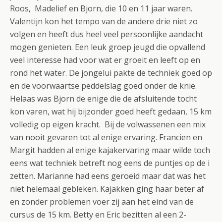
Roos, Madelief en Bjorn, die 10 en 11 jaar waren.
Valentijn kon het tempo van de andere drie niet zo
volgen en heeft dus heel veel persoonlijke aandacht
mogen genieten. Een leuk groep jeugd die opvallend
veel interesse had voor wat er groeit en leeft op en
rond het water. De jongelui pakte de techniek goed op
en de voorwaartse peddelslag goed onder de knie.
Helaas was Bjorn de enige die de afsluitende tocht
kon varen, wat hij bijzonder goed heeft gedaan, 15 km
volledig op eigen kracht. Bij de volwassenen een mix
van nooit gevaren tot al enige ervaring. Francien en
Margit hadden al enige kajakervaring maar wilde toch
eens wat techniek betreft nog eens de puntjes op de i
zetten. Marianne had eens geroeid maar dat was het
niet helemaal gebleken. Kajakken ging haar beter af
en zonder problemen voer zij aan het eind van de
cursus de 15 km. Betty en Eric bezitten al een 2-