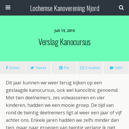
Lochemse Kanoverening Njord
Juli 15, 2015
Verslag Kanocursus
Delen
Tweet
Pin
E-mailen
SMS
Dit jaar kunnen we weer terug kijken op een
geslaagde kanocursus, ook wel kanoclinic genoemd.
Met tien deelnemers, zes volwassenen en vier
kinderen, hadden we een mooie groep. De tijd van
rond de twintig deelnemers ligt al weer een jaar of vijf
achter ons. Enkele jaren hadden we zelfs minder dan
tien. maar naar groepen van twintig verlang ik niet