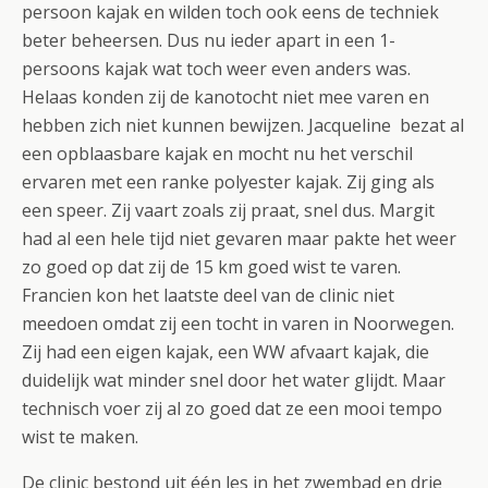
persoon kajak en wilden toch ook eens de techniek
beter beheersen. Dus nu ieder apart in een 1-
persoons kajak wat toch weer even anders was.
Helaas konden zij de kanotocht niet mee varen en
hebben zich niet kunnen bewijzen. Jacqueline bezat al
een opblaasbare kajak en mocht nu het verschil
ervaren met een ranke polyester kajak. Zij ging als
een speer. Zij vaart zoals zij praat, snel dus. Margit
had al een hele tijd niet gevaren maar pakte het weer
zo goed op dat zij de 15 km goed wist te varen.
Francien kon het laatste deel van de clinic niet
meedoen omdat zij een tocht in varen in Noorwegen.
Zij had een eigen kajak, een WW afvaart kajak, die
duidelijk wat minder snel door het water glijdt. Maar
technisch voer zij al zo goed dat ze een mooi tempo
wist te maken.
De clinic bestond uit één les in het zwembad en drie