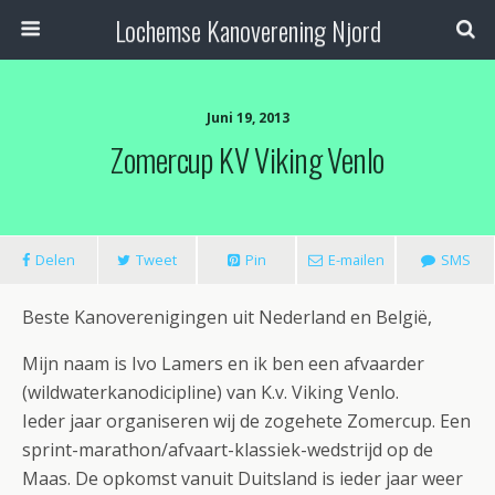
Lochemse Kanoverening Njord
Juni 19, 2013
Zomercup KV Viking Venlo
Delen
Tweet
Pin
E-mailen
SMS
Beste Kanoverenigingen uit Nederland en België,
Mijn naam is Ivo Lamers en ik ben een afvaarder
(wildwaterkanodicipline) van K.v. Viking Venlo.
Ieder jaar organiseren wij de zogehete Zomercup. Een
sprint-marathon/afvaart-klassiek-wedstrijd op de
Maas. De opkomst vanuit Duitsland is ieder jaar weer