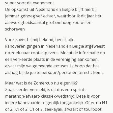
super voor dit evenement.
De opkomst uit Nederland en België blijft hierbij
jammer genoeg ver achter, waardoor ik dit jaar het
aanwezigheidsaantal grof omhoog zou willen
schoreven.
Voor zover bij mij bekend, ben ik alle
kanoverenigingen in Nederland en België afgeweest
op zoek naar contactgevens. Mocht de informatie op
een verkeerde plaats in de vereniging aankomen,
alvast mijn welgemeende excuses. Ik hoop dat het
alsnog bij de juiste persoon/personen terecht komt.
Maar wat is de Zomercup nu eigenlijk?
Zoals eerder vermeld, is dit dus een sprint-
marathon/afvaart-klassiek-wedstrijd. Deze is voor
iedere kanovaarder eigenlijk toegankelijk. Of er nu N1
of 2, K1 of 2, C1 of 2, zeekayak, afvaart of tourboot