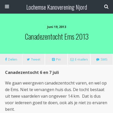
Lochemse Kanoverening Njord
Juni 19, 2013
Canadezentocht Ems 2013
Delen
Tweet
Pin
E-mailen
SMS
Canadezentocht 6 en 7 juli
We gaan weergeven canadezentocht varen, en wel op
de Ems. Niet te vervangen huis dus. De tocht bestaat
uit twee vaardelen van ongeveer 14 km. Dat is dus
voor iedereen goed te doen, ook als je niet zo ervaren
bent.