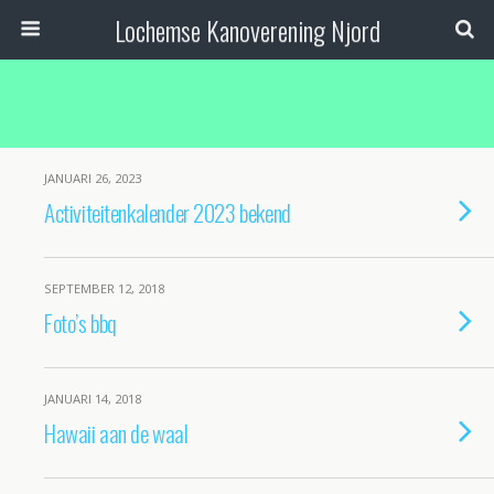
Lochemse Kanoverening Njord
JANUARI 26, 2023
Activiteitenkalender 2023 bekend
SEPTEMBER 12, 2018
Foto’s bbq
JANUARI 14, 2018
Hawaii aan de waal