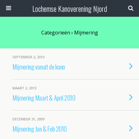
Lochemse Kanoverening Njord
Categorieën ›
Mijmering
SEPTEMBER 2, 2010
Mijmering vanuit de kano
MAART 2, 2010
Mijmering Maart & April 2010
DECEMBER 31, 2009
Mijmering Jan & Feb 2010