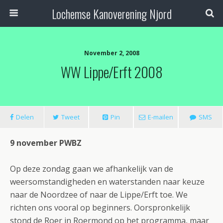
Lochemse Kanoverening Njord
November 2, 2008
WW Lippe/Erft 2008
Delen
Tweet
Pin
E-mailen
SMS
9 november PWBZ
Op deze zondag gaan we afhankelijk van de
weersomstandigheden en waterstanden naar keuze
naar de Noordzee of naar de Lippe/Erft toe. We
richten ons vooral op beginners. Oorspronkelijk
stond de Roer in Roermond op het programma, maar