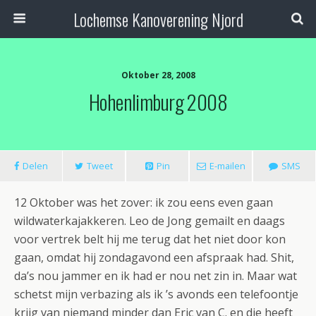
Lochemse Kanoverening Njord
Oktober 28, 2008
Hohenlimburg 2008
Delen
Tweet
Pin
E-mailen
SMS
12 Oktober was het zover: ik zou eens even gaan
wildwaterkajakkeren. Leo de Jong gemailt en daags
voor vertrek belt hij me terug dat het niet door kon
gaan, omdat hij zondagavond een afspraak had. Shit,
da’s nou jammer en ik had er nou net zin in. Maar wat
schetst mijn verbazing als ik ’s avonds een telefoontje
krijg van niemand minder dan Eric van C. en die heeft