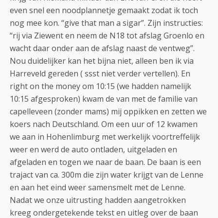
even snel een noodplannetje gemaakt zodat ik toch
nog mee kon. “give that man a sigar”. Zijn instructies:
“rij via Ziewent en neem de N18 tot afslag Groenlo en
wacht daar onder aan de afslag naast de ventweg”.
Nou duidelijker kan het bijna niet, alleen ben ik via
Harreveld gereden ( ssst niet verder vertellen). En
right on the money om 10:15 (we hadden namelijk
10:15 afgesproken) kwam de van met de familie van
capelleveen (zonder mams) mij oppikken en zetten we
koers nach Deutschland. Om een uur of 12 kwamen
we aan in Hohenlimburg met werkelijk voortreffelijk
weer en werd de auto ontladen, uitgeladen en
afgeladen en togen we naar de baan. De baan is een
trajact van ca. 300m die zijn water krijgt van de Lenne
en aan het eind weer samensmelt met de Lenne.
Nadat we onze uitrusting hadden aangetrokken
kreeg ondergetekende tekst en uitleg over de baan