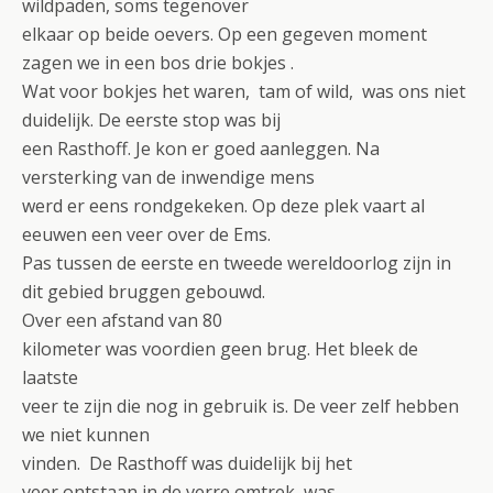
wildpaden, soms tegenover
elkaar op beide oevers. Op een gegeven moment
zagen we in een bos drie bokjes .
Wat voor bokjes het waren, tam of wild, was ons niet
duidelijk. De eerste stop was bij
een Rasthoff. Je kon er goed aanleggen. Na
versterking van de inwendige mens
werd er eens rondgekeken. Op deze plek vaart al
eeuwen een veer over de Ems.
Pas tussen de eerste en tweede wereldoorlog zijn in
dit gebied bruggen gebouwd.
Over een afstand van 80
kilometer was voordien geen brug. Het bleek de
laatste
veer te zijn die nog in gebruik is. De veer zelf hebben
we niet kunnen
vinden. De Rasthoff was duidelijk bij het
veer ontstaan in de verre omtrek was