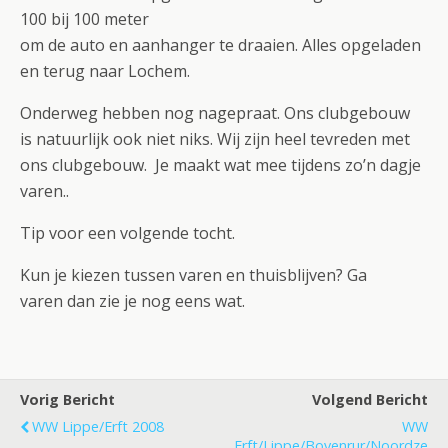
100 bij 100 meter
om de auto en aanhanger te draaien. Alles opgeladen
en terug naar Lochem.
Onderweg hebben nog nagepraat. Ons clubgebouw
is natuurlijk ook niet niks. Wij zijn heel tevreden met
ons clubgebouw. Je maakt wat mee tijdens zo’n dagje
varen..
Tip voor een volgende tocht.
Kun je kiezen tussen varen en thuisblijven? Ga
varen dan zie je nog eens wat.
Vorig Bericht
Volgend Bericht
WW Lippe/Erft 2008
WW
Erft/Lippe/Bovenrur/Noordze