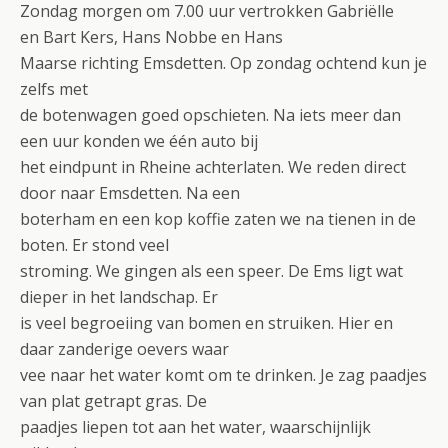
Zondag morgen om 7.00 uur vertrokken Gabriëlle
en Bart Kers, Hans Nobbe en Hans
Maarse richting Emsdetten. Op zondag ochtend kun je
zelfs met
de botenwagen goed opschieten. Na iets meer dan
een uur konden we één auto bij
het eindpunt in Rheine achterlaten. We reden direct
door naar Emsdetten. Na een
boterham en een kop koffie zaten we na tienen in de
boten. Er stond veel
stroming. We gingen als een speer. De Ems ligt wat
dieper in het landschap. Er
is veel begroeiing van bomen en struiken. Hier en
daar zanderige oevers waar
vee naar het water komt om te drinken. Je zag paadjes
van plat getrapt gras. De
paadjes liepen tot aan het water, waarschijnlijk