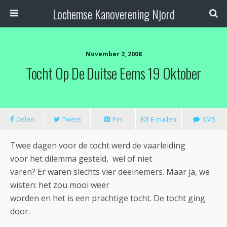
Lochemse Kanoverening Njord
November 2, 2008
Tocht Op De Duitse Eems 19 Oktober
Delen
Tweet
Pin
E-mailen
SMS
Twee dagen voor de tocht werd de vaarleiding
voor het dilemma gesteld, wel of niet
varen? Er waren slechts vier deelnemers. Maar ja, we
wisten: het zou mooi weer
worden en het is een prachtige tocht. De tocht ging
door.