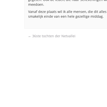
meedoen.
Vanaf deze plaats wil ik alle mensen, die dit all
smakelijk einde van een hele gezellige middag.
Post
←
36ste tochten der Netvallei
navigation