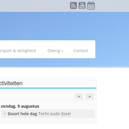
rsport & Veiligheid
Overig
Contact
tiviteiten
<
>
zondag, 9 augustus
Duurt hele dag
Tocht oude IJssel