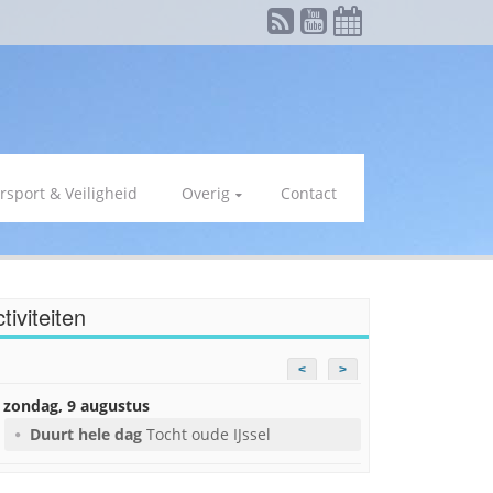
rsport & Veiligheid
Overig
Contact
tiviteiten
<
>
zondag, 9 augustus
Duurt hele dag
Tocht oude IJssel