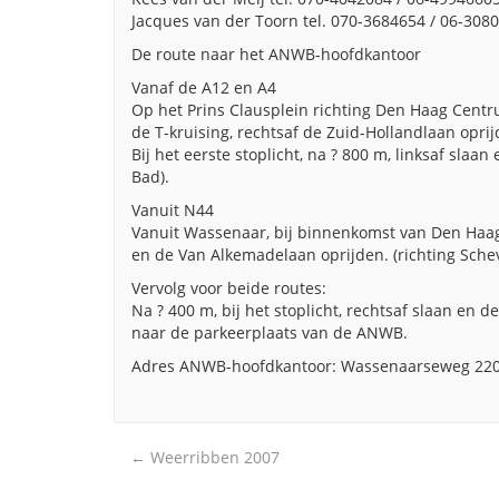
Jacques van der Toorn tel. 070-3684654 / 06-30
De route naar het ANWB-hoofdkantoor
Vanaf de A12 en A4
Op het Prins Clausplein richting Den Haag Centru
de T-kruising, rechtsaf de Zuid-Hollandlaan oprij
Bij het eerste stoplicht, na ? 800 m, linksaf sla
Bad).
Vanuit N44
Vanuit Wassenaar, bij binnenkomst van Den Haag, 
en de Van Alkemadelaan oprijden. (richting Sch
Vervolg voor beide routes:
Na ? 400 m, bij het stoplicht, rechtsaf slaan en
naar de parkeerplaats van de ANWB.
Adres ANWB-hoofdkantoor: Wassenaarseweg 220
Post
←
Weerribben 2007