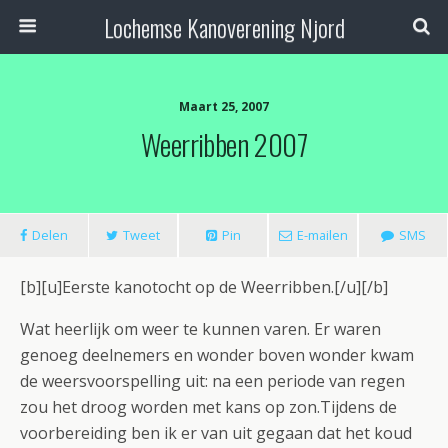
Lochemse Kanoverening Njord
Maart 25, 2007
Weerribben 2007
Delen
Tweet
Pin
E-mailen
SMS
[b][u]Eerste kanotocht op de Weerribben.[/u][/b]
Wat heerlijk om weer te kunnen varen. Er waren
genoeg deelnemers en wonder boven wonder kwam
de weersvoorspelling uit: na een periode van regen
zou het droog worden met kans op zon.Tijdens de
voorbereiding ben ik er van uit gegaan dat het koud