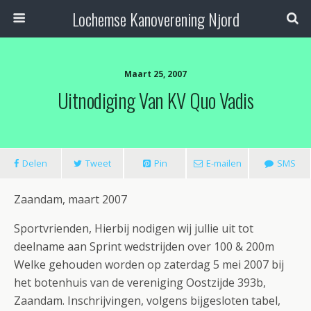
Lochemse Kanoverening Njord
Maart 25, 2007
Uitnodiging Van KV Quo Vadis
Delen
Tweet
Pin
E-mailen
SMS
Zaandam, maart 2007
Sportvrienden, Hierbij nodigen wij jullie uit tot
deelname aan Sprint wedstrijden over 100 & 200m
Welke gehouden worden op zaterdag 5 mei 2007 bij
het botenhuis van de vereniging Oostzijde 393b,
Zaandam. Inschrijvingen, volgens bijgesloten tabel,