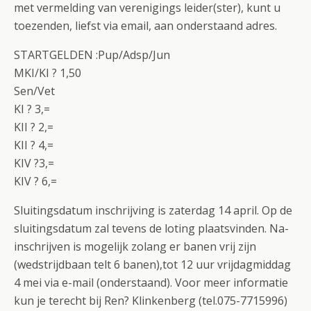
met vermelding van verenigings leider(ster), kunt u
toezenden, liefst via email, aan onderstaand adres.
STARTGELDEN :Pup/Adsp/Jun
MKI/KI ? 1,50
Sen/Vet
KI ? 3,=
KII ? 2,=
KII ? 4,=
KIV ?3,=
KIV ? 6,=
Sluitingsdatum inschrijving is zaterdag 14 april. Op de
sluitingsdatum zal tevens de loting plaatsvinden. Na-
inschrijven is mogelijk zolang er banen vrij zijn
(wedstrijdbaan telt 6 banen),tot 12 uur vrijdagmiddag
4 mei via e-mail (onderstaand). Voor meer informatie
kun je terecht bij Ren? Klinkenberg (tel.075-7715996)