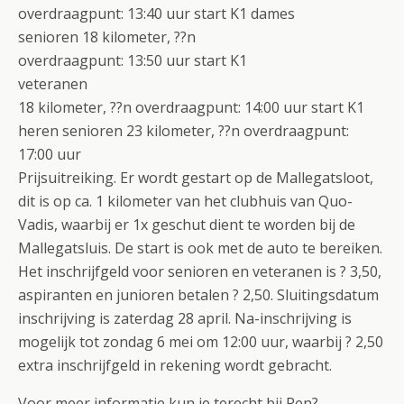
overdraagpunt: 13:40 uur start K1 dames
senioren 18 kilometer, ??n
overdraagpunt: 13:50 uur start K1
veteranen
18 kilometer, ??n overdraagpunt: 14:00 uur start K1
heren senioren 23 kilometer, ??n overdraagpunt:
17:00 uur
Prijsuitreiking. Er wordt gestart op de Mallegatsloot,
dit is op ca. 1 kilometer van het clubhuis van Quo-
Vadis, waarbij er 1x geschut dient te worden bij de
Mallegatsluis. De start is ook met de auto te bereiken.
Het inschrijfgeld voor senioren en veteranen is ? 3,50,
aspiranten en junioren betalen ? 2,50. Sluitingsdatum
inschrijving is zaterdag 28 april. Na-inschrijving is
mogelijk tot zondag 6 mei om 12:00 uur, waarbij ? 2,50
extra inschrijfgeld in rekening wordt gebracht.
Voor meer informatie kun je terecht bij Ren?