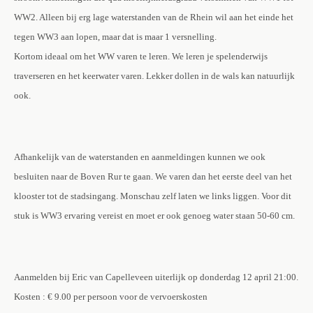
WW2. Alleen bij erg lage waterstanden van de Rhein wil aan het einde het
tegen WW3 aan lopen, maar dat is maar 1 versnelling.
Kortom ideaal om het WW varen te leren. We leren je spelenderwijs
traverseren en het keerwater varen. Lekker dollen in de wals kan natuurlijk
ook.
Afhankelijk van de waterstanden en aanmeldingen kunnen we ook
besluiten naar de Boven Rur te gaan. We varen dan het eerste deel van het
klooster tot de stadsingang. Monschau zelf laten we links liggen. Voor dit
stuk is WW3 ervaring vereist en moet er ook genoeg water staan 50-60 cm.
Aanmelden bij Eric van Capelleveen uiterlijk op donderdag 12 april 21:00.
Kosten : € 9.00 per persoon voor de vervoerskosten