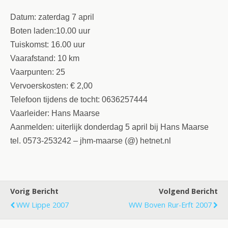
Datum:
zaterdag 7 april
Boten laden:10.00 uur
Tuiskomst: 16.00 uur
Vaarafstand:
10 km
Vaarpunten:
25
Vervoerskosten:
€ 2,00
Telefoon tijdens de tocht:
0636257444
Vaarleider: Hans Maarse
Aanmelden: uiterlijk donderdag 5 april
bij Hans Maarse
tel. 0573-253242
–
jhm-maarse (@) hetnet.nl
Vorig Bericht
Volgend Bericht
WW Lippe 2007
WW Boven Rur-Erft 2007