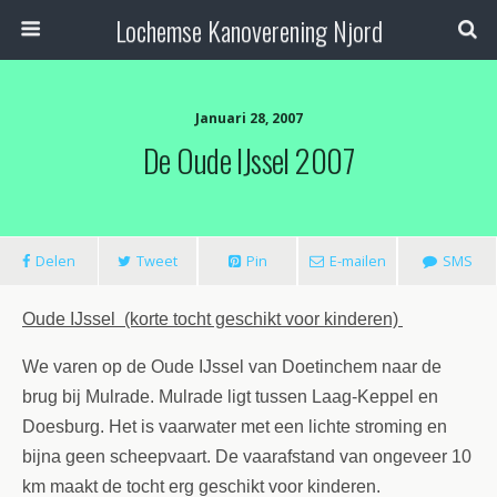
Lochemse Kanoverening Njord
Januari 28, 2007
De Oude IJssel 2007
Delen
Tweet
Pin
E-mailen
SMS
Oude IJssel
(korte tocht geschikt voor kinderen)
We varen op de Oude IJssel van Doetinchem naar de
brug bij Mulrade.
Mulrade ligt tussen Laag-Keppel en
Doesburg. Het is vaarwater met een lichte stroming en
bijna geen scheepvaart. De vaarafstand van ongeveer 10
km maakt de tocht erg geschikt voor kinderen.