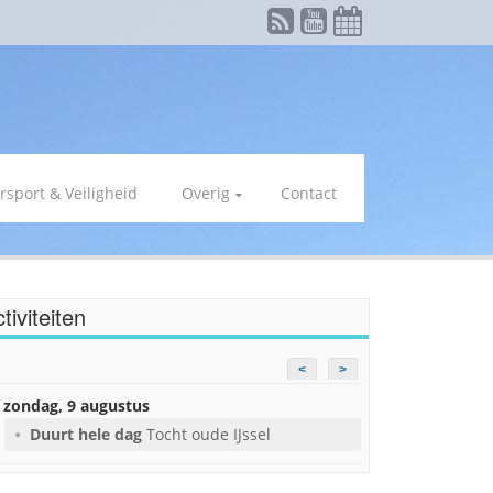
rsport & Veiligheid
Overig
Contact
tiviteiten
<
>
zondag, 9 augustus
Duurt hele dag
Tocht oude IJssel