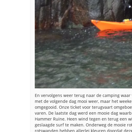
En vervolgens weer terug naar de camping waar
met de volgende dag mooi weer, maar het weeke
omgegooid. Onze ticket voor terugvaart omgebo
varen. De laatste dag werd een mooie dag waarbi
Hammer Ruïne. Heen wind tegen en terug een wi
geslaagde surf te maken. Onderweg de mooie ro
rotswanden hebben allerlei kleuren doordat deze