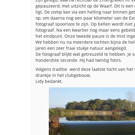
gepauzeerd, met uitzicht op de Waarf. Dit is ee
ligt. De zomp kan via een helling naar binnen g
op, om daarna nog een paar kilometer van de Exo
fotograaf spoorloos te zijn. Op bellen wordt niet
fotograaf. Na een kwartier nog maar eens gebeld. W
het eindpunt. Onze tweede pauze is de mist inge
We hebben nu na meerdere tochten bijna de hele
jaren een zeer fraai stukje natuur aangelegd.
De fotograaf blijkt wat getreuzeld te hebben. Je
honderdste seconde. Hij had twintig foto’s.
Volgens traditie werd deze laatste tocht van het
drankje in het clubgebouw.
Lidy bedankt.