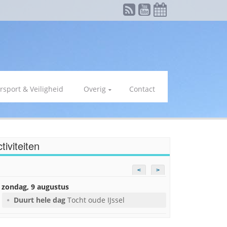
rsport & Veiligheid
Overig
Contact
tiviteiten
<
>
zondag, 9 augustus
Duurt hele dag
Tocht oude IJssel