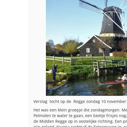
Verslag tocht op de Regge zondag 10 november
Het was een klein groepje die zondagmorgen. Met 
Pelmolen te water te gaan, een beetje frisjes n
de Midden Regge op in oostelijke richting. Een 
zijn gelegd, daarna rechtsaf de Entergraven in, 