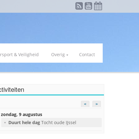
rsport & Veiligheid
Overig
Contact
tiviteiten
<
>
zondag, 9 augustus
Duurt hele dag
Tocht oude IJssel