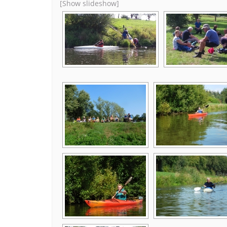
[Show slideshow]