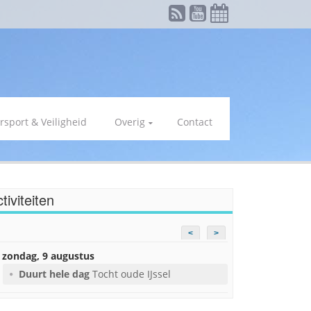
rsport & Veiligheid
Overig
Contact
tiviteiten
<
>
zondag, 9 augustus
Duurt hele dag
Tocht oude IJssel