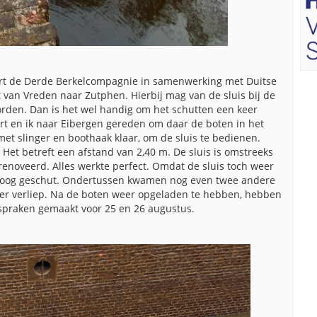
ert de Derde Berkelcompagnie in samenwerking met Duitse
van Vreden naar Zutphen. Hierbij mag van de sluis bij de
den. Dan is het wel handig om het schutten een keer
rt en ik naar Eibergen gereden om daar de boten in het
t slinger en boothaak klaar, om de sluis te bedienen.
Het betreft een afstand van 2,40 m. De sluis is omstreeks
enoveerd. Alles werkte perfect. Omdat de sluis toch weer
r hoog geschut. Ondertussen kwamen nog even twee andere
der verliep. Na de boten weer opgeladen te hebben, hebben
fspraken gemaakt voor 25 en 26 augustus.