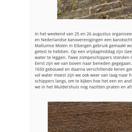
In het weekend van 25 en 26 augustus organise
en Nederlandse kanoverenigingen een kanotocht 
Mallumse Molen in Eibergen gebruik gemaakt wor
getest te hebben. Op een vrijdagmiddag zijn Gee
water te leggen. Twee zompeschippers stonden me
Eerst zijn we van boven naar beneden gegegaan. 
1650 gebouwd en daarna verschillende keren ger
vol water moest zijn we ook weer van laag naa
schippers langs, om te kijken hoe het een en an
we in het Muldershuis nog nazitten praten en a