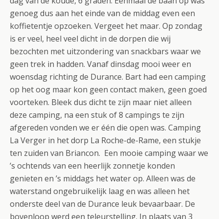
dag van de koude, 6 graden. Eenmaal de baan op was
genoeg dus aan het einde van de middag even een
koffietentje opzoeken. Vergeet het maar. Op zondag
is er veel, heel veel dicht in de dorpen die wij
bezochten met uitzondering van snackbars waar we
geen trek in hadden. Vanaf dinsdag mooi weer en
woensdag richting de Durance. Bart had een camping
op het oog maar kon geen contact maken, geen goed
voorteken. Bleek dus dicht te zijn maar niet alleen
deze camping, na een stuk of 8 campings te zijn
afgereden vonden we er één die open was. Camping
La Verger in het dorp La Roche-de-Rame, een stukje
ten zuiden van Briancon. Een mooie camping waar we
’s ochtends van een heerlijk zonnetje konden
genieten en ’s middags het water op. Alleen was de
waterstand ongebruikelijk laag en was alleen het
onderste deel van de Durance leuk bevaarbaar. De
bovenloop werd een teleurstelling. In plaats van 3