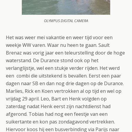
OLYMPUS DIGITAL CAMERA
Het was weer mei vakantie en weer tijd voor een
weekje WW varen. Waar nu heen te gaan. Sault
Brenaz was vorig jaar een teleurstelling door de hoge
waterstand. De Durance stond ook op het
verlanglijstje, wel een stukje verder rijden. Het werd
een combi die uitstekend is bevallen. Eerst een paar
dagen naar SB en dan nog drie dagen op de Durance.
Marlies, Rick en Koen vertrokken al op tijd en wel op
vrijdag 29 april. Leo, Bart en Henk volgden op
zaterdag nadat Henk eerst zijn nachtdienst had
afgerond. Tobias had nog een feestje van een
suikertante en kon pas zondagavond
vertrekken.
Hiervoor koos hij een busverbinding via Parijs naar