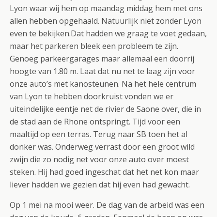
Lyon waar wij hem op maandag middag hem met ons
allen hebben opgehaald. Natuurlijk niet zonder Lyon
even te bekijken.Dat hadden we graag te voet gedaan,
maar het parkeren bleek een probleem te zijn.
Genoeg parkeergarages maar allemaal een doorrij
hoogte van 1.80 m. Laat dat nu net te laag zijn voor
onze auto’s met kanosteunen. Na het hele centrum
van Lyon te hebben doorkruist vonden we er
uiteindelijke eentje net de rivier de Saone over, die in
de stad aan de Rhone ontspringt. Tijd voor een
maaltijd op een terras. Terug naar SB toen het al
donker was. Onderweg verrast door een groot wild
zwijn die zo nodig net voor onze auto over moest
steken. Hij had goed ingeschat dat het net kon maar
liever hadden we gezien dat hij even had gewacht.
Op 1 mei na mooi weer. De dag van de arbeid was een