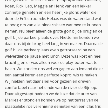
Koen, Rick, Leo, Meggie en Henk van een lekker
zonnetje genieten en een heerlijke plons water die
door de Erft stroomde. Helaas was de waterstand wat
te hoog om van alle hindernissen wat mee te kunnen
nemen. Nu bleef alleen de grote golf bij de brug en de
golf bij de parkeerplaats over. Niettemin konden we
daar ons bij de brug heel lang in vermaken. Daarna de
golf bij de parkeerplaats even getrotseerd na een
welverdiende pauze met lunch. Deze was kort en heel
krachtig en er was alleen voor de play-boten wat te
halen. We konden ons wel vergapen aan iemand die er
een aantal keren een perfecte koprol wis te maken.
Wij hielden het daar snel voor gezien en dreven
comfortabel naar het einde van de rivier de Rijn op.
Daar uitgestapt hadden we de luxe dat de auto van
Marlies er stond en konden we op het terras van de
plaatselijke roeivereniging genieten van een glas fris