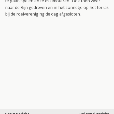
te gaan spelen en te eskimoteren. Ook toen weer
naar de Rijn gedreven en in het zonnetje op het terras
bij de roeivereniging de dag afgesloten.
Vorig Bericht
Volgend Bericht