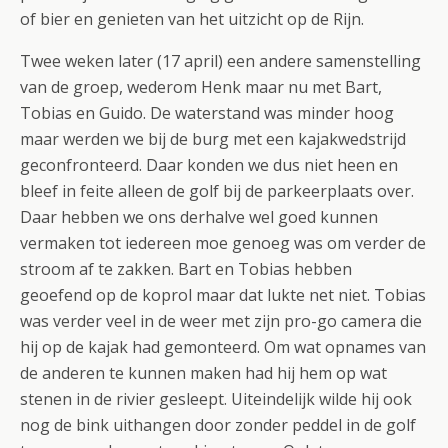
of bier en genieten van het uitzicht op de Rijn.
Twee weken later (17 april) een andere samenstelling
van de groep, wederom Henk maar nu met Bart,
Tobias en Guido. De waterstand was minder hoog
maar werden we bij de burg met een kajakwedstrijd
geconfronteerd. Daar konden we dus niet heen en
bleef in feite alleen de golf bij de parkeerplaats over.
Daar hebben we ons derhalve wel goed kunnen
vermaken tot iedereen moe genoeg was om verder de
stroom af te zakken. Bart en Tobias hebben
geoefend op de koprol maar dat lukte net niet. Tobias
was verder veel in de weer met zijn pro-go camera die
hij op de kajak had gemonteerd. Om wat opnames van
de anderen te kunnen maken had hij hem op wat
stenen in de rivier gesleept. Uiteindelijk wilde hij ook
nog de bink uithangen door zonder peddel in de golf