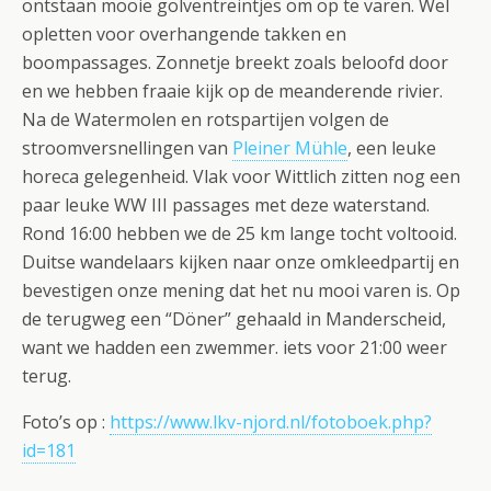
ontstaan mooie golventreintjes om op te varen. Wel
opletten voor overhangende takken en
boompassages. Zonnetje breekt zoals beloofd door
en we hebben fraaie kijk op de meanderende rivier.
Na de Watermolen en rotspartijen volgen de
stroomversnellingen van
Pleiner Mühle
, een leuke
horeca gelegenheid. Vlak voor Wittlich zitten nog een
paar leuke WW III passages met deze waterstand.
Rond 16:00 hebben we de 25 km lange tocht voltooid.
Duitse wandelaars kijken naar onze omkleedpartij en
bevestigen onze mening dat het nu mooi varen is. Op
de terugweg een “Döner” gehaald in Manderscheid,
want we hadden een zwemmer. iets voor 21:00 weer
terug.
Foto’s op :
https://www.lkv-njord.nl/fotoboek.php?
id=181