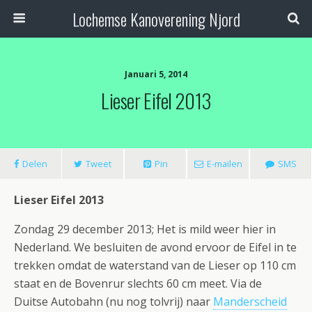
Lochemse Kanoverening Njord
Januari 5, 2014
Lieser Eifel 2013
Delen
Tweet
Pin
E-mailen
SMS
Lieser Eifel 2013
Zondag 29 december 2013; Het is mild weer hier in
Nederland. We besluiten de avond ervoor de Eifel in te
trekken omdat de waterstand van de Lieser op 110 cm
staat en de Bovenrur slechts 60 cm meet. Via de
Duitse Autobahn (nu nog tolvrij) naar
Manderscheid