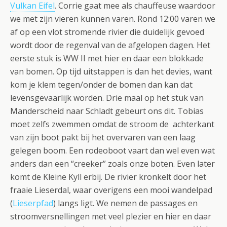
Vulkan Eifel
. Corrie gaat mee als chauffeuse waardoor
we met zijn vieren kunnen varen. Rond 12:00 varen we
af op een vlot stromende rivier die duidelijk gevoed
wordt door de regenval van de afgelopen dagen. Het
eerste stuk is WW II met hier en daar een blokkade
van bomen. Op tijd uitstappen is dan het devies, want
kom je klem tegen/onder de bomen dan kan dat
levensgevaarlijk worden. Drie maal op het stuk van
Manderscheid naar Schladt gebeurt ons dit. Tobias
moet zelfs zwemmen omdat de stroom de achterkant
van zijn boot pakt bij het overvaren van een laag
gelegen boom. Een rodeoboot vaart dan wel even wat
anders dan een “creeker” zoals onze boten. Even later
komt de Kleine Kyll erbij. De rivier kronkelt door het
fraaie Lieserdal, waar overigens een mooi wandelpad
(
Lieserpfad
) langs ligt. We nemen de passages en
stroomversnellingen met veel plezier en hier en daar