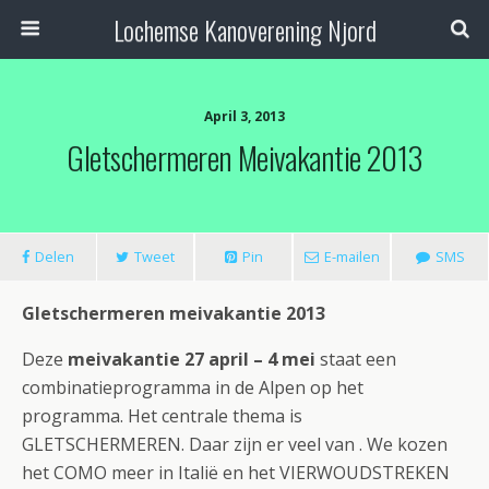
Lochemse Kanoverening Njord
April 3, 2013
Gletschermeren Meivakantie 2013
Delen
Tweet
Pin
E-mailen
SMS
Gletschermeren meivakantie 2013
Deze
meivakantie 27 april – 4 mei
staat een
combinatieprogramma in de Alpen op het
programma. Het centrale thema is
GLETSCHERMEREN. Daar zijn er veel van . We kozen
het COMO meer in Italië en het VIERWOUDSTREKEN