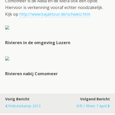
Comomeer is de Adda en de Mera ook een optie.
Hiervoor is verkenning vooraf echter noodzakelijk.
Kijk op
http://www.kajaktour.de/schweiz.htm
Rivieren in de omgeving Luzern
Rivieren nabij Comomeer
Vorig Bericht
Volgend Bericht
Pinksterkamp 2013
Erft / Rhein 7 April