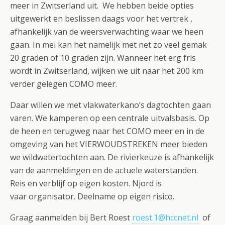
meer in Zwitserland uit. We hebben beide opties
uitgewerkt en beslissen daags voor het vertrek ,
afhankelijk van de weersverwachting waar we heen
gaan. In mei kan het namelijk met net zo veel gemak
20 graden of 10 graden zijn. Wanneer het erg fris
wordt in Zwitserland, wijken we uit naar het 200 km
verder gelegen COMO meer.
Daar willen we met vlakwaterkano’s dagtochten gaan
varen. We kamperen op een centrale uitvalsbasis. Op
de heen en terugweg naar het COMO meer en in de
omgeving van het VIERWOUDSTREKEN meer bieden
we wildwatertochten aan. De rivierkeuze is afhankelijk
van de aanmeldingen en de actuele waterstanden.
Reis en verblijf op eigen kosten. Njord is
vaar organisator. Deelname op eigen risico.
Graag aanmelden bij Bert Roest
roest.1@hccnet.nl
of