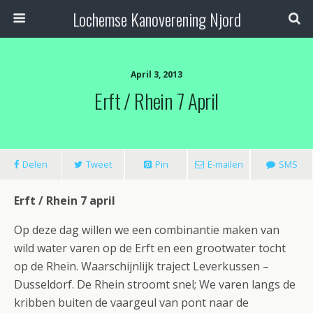
Lochemse Kanoverening Njord
April 3, 2013
Erft / Rhein 7 April
Delen
Tweet
Pin
E-mailen
SMS
Erft / Rhein 7 april
Op deze dag willen we een combinantie maken van
wild water varen op de Erft en een grootwater tocht
op de Rhein. Waarschijnlijk traject Leverkussen –
Dusseldorf. De Rhein stroomt snel; We varen langs de
kribben buiten de vaargeul van pont naar de