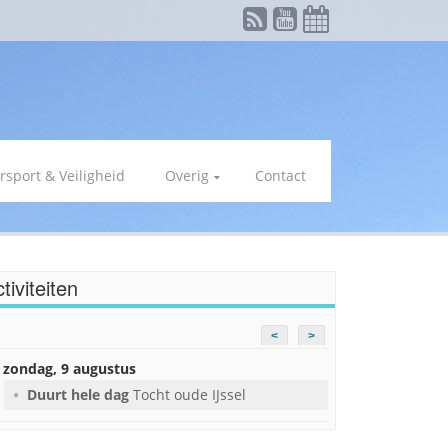
rsport & Veiligheid
Overig
Contact
tiviteiten
<
>
zondag, 9 augustus
Duurt hele dag
Tocht oude IJssel