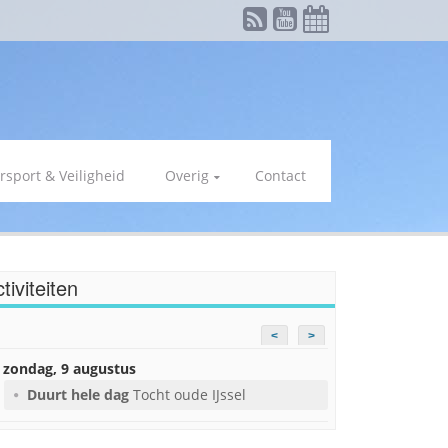
rsport & Veiligheid
Overig
Contact
tiviteiten
<
>
zondag, 9 augustus
Duurt hele dag
Tocht oude IJssel