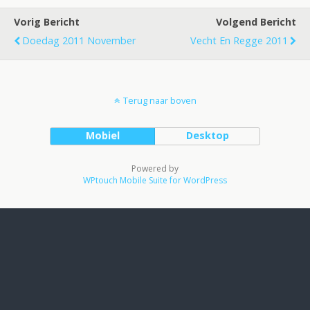
Vorig Bericht
Volgend Bericht
Doedag 2011 November
Vecht En Regge 2011
Terug naar boven
Mobiel
Desktop
Powered by
WPtouch Mobile Suite for WordPress