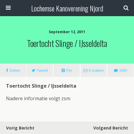
Lochemse Kanoverening Njord
September 12, 2011
Toertocht Slinge / IJsseldelta
Delen
Tweet
Pin
E-mailen
SMS
Toertocht Slinge / IJsseldelta
Nadere informatie volgt zsm
Vorig Bericht
Volgend Bericht