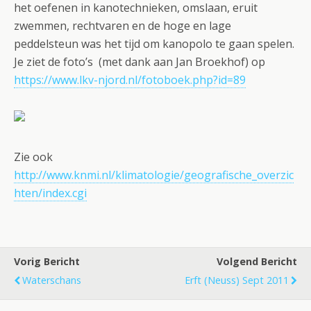
het oefenen in kanotechnieken, omslaan, eruit
zwemmen, rechtvaren en de hoge en lage
peddelsteun was het tijd om kanopolo te gaan spelen.
Je ziet de foto’s (met dank aan Jan Broekhof) op
https://www.lkv-njord.nl/fotoboek.php?id=89
Zie ook
http://www.knmi.nl/klimatologie/geografische_overzic
hten/index.cgi
Vorig Bericht
Volgend Bericht
Waterschans
Erft (Neuss) Sept 2011