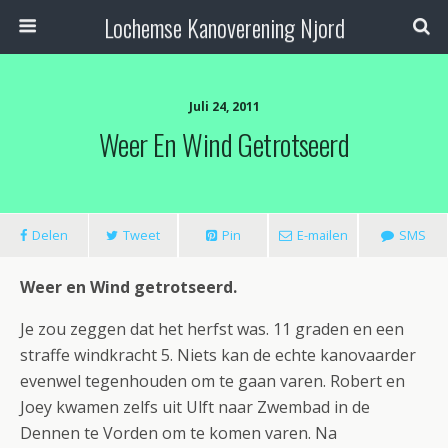
Lochemse Kanoverening Njord
Juli 24, 2011
Weer En Wind Getrotseerd
Delen
Tweet
Pin
E-mailen
SMS
Weer en Wind getrotseerd.
Je zou zeggen dat het herfst was. 11 graden en een
straffe windkracht 5. Niets kan de echte kanovaarder
evenwel tegenhouden om te gaan varen. Robert en
Joey kwamen zelfs uit Ulft naar Zwembad in de
Dennen te Vorden om te komen varen. Na