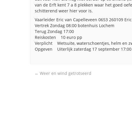
van de Erft kent 7 a 8 plekken waar het goed oef
schitterend weer hier voor is.
Vaarleider Eric van Capelleveen 0653 260109 Eric
Vertrek Zondag 08:00 botenhuis Lochem
Terug Zondag 17:00
Reiskosten 10 euro pp
Verplicht Wetsuite, waterschoentjes, helm en z
Opgeven Uiterlijk zaterdag 17 september 17:00
Post
←
Weer en wind getrotseerd
navigation