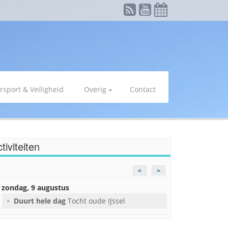
rsport & Veiligheid
Overig
Contact
tiviteiten
<
>
zondag, 9 augustus
Duurt hele dag
Tocht oude IJssel