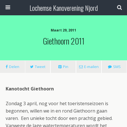
Lochemse Kanoverening Njord
Maart 29, 2011
Giethoorn 2011
Delen
Tweet
Pin
E-mailen
SMS
Kanotocht Giethoorn
Zondag 3 april, nog voor het toeristenseizoen is
begonnen, willen we in en rond Giethoorn gaan
varen. Een unieke tocht door een prachtig gebied.
Vanwege de lage watertemperaturen wordt het