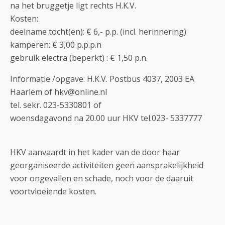
na het bruggetje ligt rechts H.K.V.
Kosten:
deelname tocht(en): € 6,- p.p. (incl. herinnering)
kamperen: € 3,00 p.p.p.n
gebruik electra (beperkt) : € 1,50 p.n.
Informatie /opgave: H.K.V. Postbus 4037, 2003 EA
Haarlem of hkv@online.nl
tel. sekr. 023-5330801 of
woensdagavond na 20.00 uur HKV tel.023- 5337777
HKV aanvaardt in het kader van de door haar
georganiseerde activiteiten geen aansprakelijkheid
voor ongevallen en schade, noch voor de daaruit
voortvloeiende kosten.