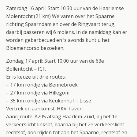
Zaterdag 16 april: Start 10.30 uur van de Haarlemse
Molentocht (21 km) We varen over het Spaarne
richting Spaarndam en over de Ringvaart terug,
daarbij passeren wij 6 molens. In de namiddag kan er
worden gebarbecued en ’s avonds kunt u het
Bloemencorso bezoeken.
Zondag 17 april: Start 10.00 uur van de 63e
Bollentocht – ICF.
Er is keuze uit drie routes:
– 17 km rondje via Bennebroek
– 27 km rondje via Hillegom
– 35 km rondje via Keukenhof – Lisse
Vertrek en aankomst: HKV-haven.
Aanrijroute: A205 afslag Haarlem-Zuid, bij het 1e
verkeerslicht linksaf, daarna bij het 2e verkeerslicht
rechtsaf, doorrijden tot aan het Spaarne, rechtsaf en