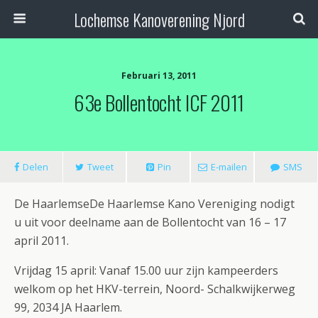
Lochemse Kanoverening Njord
Februari 13, 2011
63e Bollentocht ICF 2011
Delen
Tweet
Pin
E-mailen
SMS
De HaarlemseDe Haarlemse Kano Vereniging nodigt
u uit voor deelname aan de Bollentocht van 16 – 17
april 2011.
Vrijdag 15 april: Vanaf 15.00 uur zijn kampeerders
welkom op het HKV-terrein, Noord- Schalkwijkerweg
99, 2034 JA Haarlem.