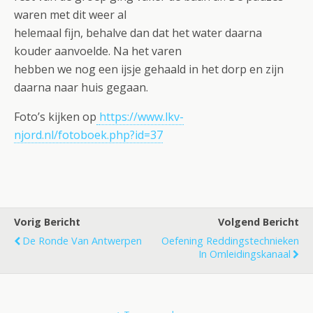
waren met dit weer al
helemaal fijn, behalve dan dat het water daarna
kouder aanvoelde. Na het varen
hebben we nog een ijsje gehaald in het dorp en zijn
daarna naar huis gegaan.
Foto’s kijken op
https://www.lkv-
njord.nl/fotoboek.php?id=37
Vorig Bericht
Volgend Bericht
De Ronde Van Antwerpen
Oefening Reddingstechnieken
In Omleidingskanaal