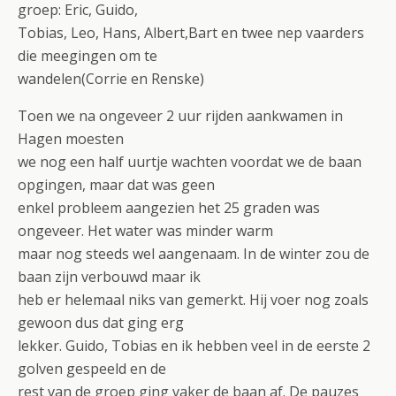
groep: Eric, Guido,
Tobias, Leo, Hans, Albert,Bart en twee nep vaarders
die meegingen om te
wandelen(Corrie en Renske)
Toen we na ongeveer 2 uur rijden aankwamen in
Hagen moesten
we nog een half uurtje wachten voordat we de baan
opgingen, maar dat was geen
enkel probleem aangezien het 25 graden was
ongeveer. Het water was minder warm
maar nog steeds wel aangenaam. In de winter zou de
baan zijn verbouwd maar ik
heb er helemaal niks van gemerkt. Hij voer nog zoals
gewoon dus dat ging erg
lekker. Guido, Tobias en ik hebben veel in de eerste 2
golven gespeeld en de
rest van de groep ging vaker de baan af. De pauzes