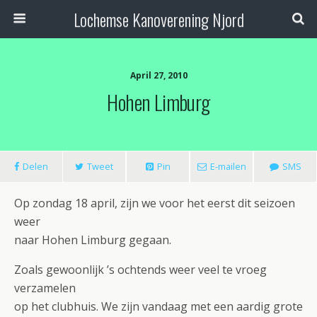
Lochemse Kanoverening Njord
April 27, 2010
Hohen Limburg
Delen
Tweet
Pin
E-mailen
SMS
Op zondag 18 april, zijn we voor het eerst dit seizoen
weer
naar Hohen Limburg gegaan.
Zoals gewoonlijk ’s ochtends weer veel te vroeg
verzamelen
op het clubhuis. We zijn vandaag met een aardig grote