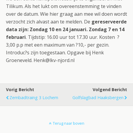
Tilikum. Als het lukt om overeenstemming te vinden
over de datum. Wie hier graag aan mee wil doen wordt
verzocht zich alvast aan te melden. De
gereserveerde
data zijn: Zondag 10 en 24 januari. Zondag 7 en 14
februari
. Tijdstip: 16.00 uur tot 17.30 uur. Kosten ?
3,00 p.p met een maximum van ?10,- per gezin.
Introduc?s zijn toegestaan. Opgave bij Henk
Groeneveld. Henk@lkv-njord.nl
Vorig Bericht
Volgend Bericht
Zembadtraing 3 Lochem
Golfslagbad Haaksbergen
Terug naar boven