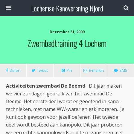
Lochemse Kanoverening Njord
December 31, 2009
Zwembadtraining 4 Lochem
Delen
Tweet
Pin
E-mailen
SMS
Activiteiten zwembad De Beemd
Dit jaar maken
we vier zondagen gebruik van het zwembad De
Beemd. Het eerste deel wordt er geoefend in kano-
technieken, met name WW-water en eskimoteren. Je
kunt ook gewoon voor jezelf oefenen. Het tweede
deel wordt besteed aan kanopolo. Dit jaar proberen
we een echte kanopolowedstrijd te organiseren met