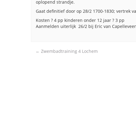
oplopend strandje.
Gaat definitief door op 28/2 1700-1830; vertrek 
Kosten ? 4 pp kinderen onder 12 jaar ? 3 pp
Aanmelden uiterlijk 26/2 bij Eric van Capelleve
Post
←
Zwembadtraining 4 Lochem
navigation