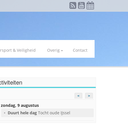
rsport & Veiligheid
Overig
Contact
tiviteiten
<
>
zondag, 9 augustus
Duurt hele dag
Tocht oude IJssel