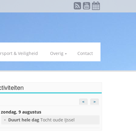
rsport & Veiligheid
Overig
Contact
tiviteiten
<
>
zondag, 9 augustus
Duurt hele dag
Tocht oude IJssel