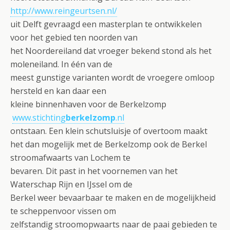
http://www.reingeurtsen.nl/
uit Delft gevraagd een masterplan te ontwikkelen
voor het gebied ten noorden van
het Noordereiland dat vroeger bekend stond als het
moleneiland. In één van de
meest gunstige varianten wordt de vroegere omloop
hersteld en kan daar een
kleine binnenhaven voor de Berkelzomp
www.stichting
berkelzomp
.nl
ontstaan. Een klein schutsluisje of overtoom maakt
het dan mogelijk met de Berkelzomp ook de Berkel
stroomafwaarts van Lochem te
bevaren. Dit past in het voornemen van het
Waterschap Rijn en IJssel om de
Berkel weer bevaarbaar te maken en de mogelijkheid
te scheppenvoor vissen om
zelfstandig stroomopwaarts naar de paai gebieden te