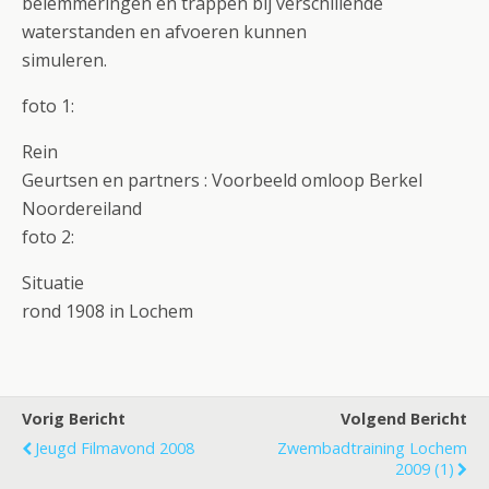
belemmeringen en trappen bij verschillende
waterstanden en afvoeren kunnen
simuleren.
foto 1:
Rein
Geurtsen en partners : Voorbeeld omloop Berkel
Noordereiland
foto 2:
Situatie
rond 1908 in Lochem
Vorig Bericht
Volgend Bericht
Jeugd Filmavond 2008
Zwembadtraining Lochem
2009 (1)