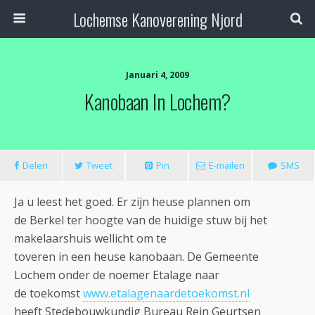
Lochemse Kanoverening Njord
Januari 4, 2009
Kanobaan In Lochem?
Delen
Tweet
Pin
E-mailen
SMS
Ja u leest het goed. Er zijn heuse plannen om
de Berkel ter hoogte van de huidige stuw bij het
makelaarshuis wellicht om te
toveren in een heuse kanobaan. De Gemeente
Lochem onder de noemer Etalage naar
de toekomst
www.etalagenaardetoekomst.nl
heeft Stedebouwkundig Bureau Rein Geurtsen