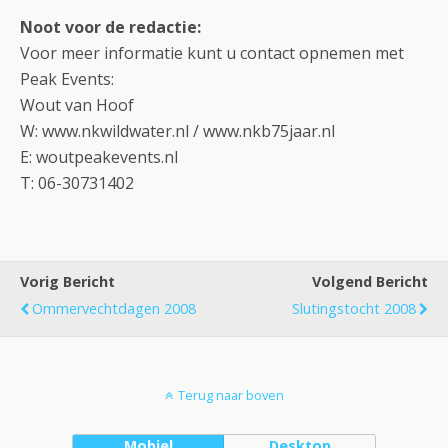
Noot voor de redactie:
Voor meer informatie kunt u contact opnemen met
Peak Events:
Wout van Hoof
W: www.nkwildwater.nl / www.nkb75jaar.nl
E: woutpeakevents.nl
T: 06-30731402
Vorig Bericht
Volgend Bericht
Ommervechtdagen 2008
Slutingstocht 2008
Terug naar boven
Mobiel
Desktop