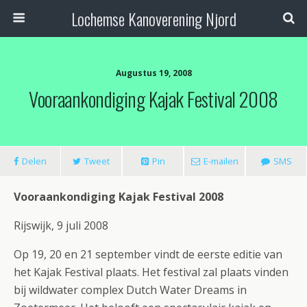
Lochemse Kanoverening Njord
Augustus 19, 2008
Vooraankondiging Kajak Festival 2008
Delen
Tweet
Pin
E-mailen
SMS
Vooraankondiging Kajak Festival 2008
Rijswijk, 9 juli 2008
Op 19, 20 en 21 september vindt de eerste editie van
het Kajak Festival plaats. Het festival zal plaats vinden
bij wildwater complex Dutch Water Dreams in