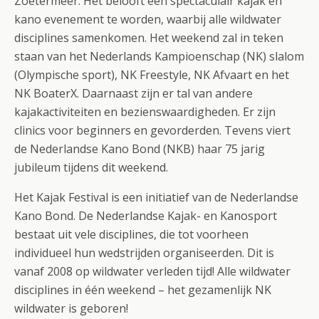
Zoetermeer. Het belooft een spectaculair kajak en
kano evenement te worden, waarbij alle wildwater
disciplines samenkomen. Het weekend zal in teken
staan van het Nederlands Kampioenschap (NK) slalom
(Olympische sport), NK Freestyle, NK Afvaart en het
NK BoaterX. Daarnaast zijn er tal van andere
kajakactiviteiten en bezienswaardigheden. Er zijn
clinics voor beginners en gevorderden. Tevens viert
de Nederlandse Kano Bond (NKB) haar 75 jarig
jubileum tijdens dit weekend.
Het Kajak Festival is een initiatief van de Nederlandse
Kano Bond. De Nederlandse Kajak- en Kanosport
bestaat uit vele disciplines, die tot voorheen
individueel hun wedstrijden organiseerden. Dit is
vanaf 2008 op wildwater verleden tijd! Alle wildwater
disciplines in één weekend – het gezamenlijk NK
wildwater is geboren!