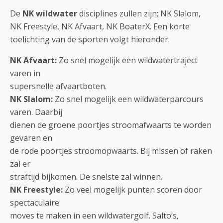
De
NK wildwater
disciplines zullen zijn; NK Slalom,
NK Freestyle, NK Afvaart, NK BoaterX. Een korte
toelichting van de sporten volgt hieronder.
NK Afvaart:
Zo snel mogelijk een wildwatertraject
varen in
supersnelle afvaartboten.
NK Slalom:
Zo snel mogelijk een wildwaterparcours
varen. Daarbij
dienen de groene poortjes stroomafwaarts te worden
gevaren en
de rode poortjes stroomopwaarts. Bij missen of raken
zal er
straftijd bijkomen. De snelste zal winnen.
NK Freestyle:
Zo veel mogelijk punten scoren door
spectaculaire
moves te maken in een wildwatergolf. Salto’s,