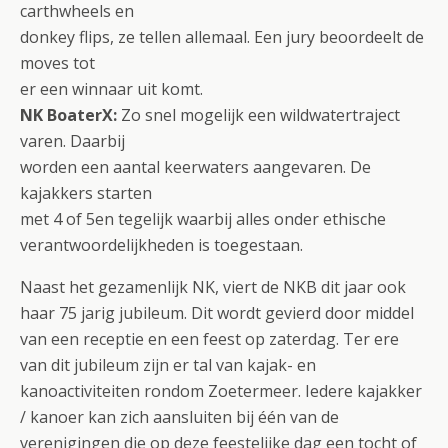
carthwheels en
donkey flips, ze tellen allemaal. Een jury beoordeelt de
moves tot
er een winnaar uit komt.
NK BoaterX:
Zo snel mogelijk een wildwatertraject
varen. Daarbij
worden een aantal keerwaters aangevaren. De
kajakkers starten
met 4 of 5en tegelijk waarbij alles onder ethische
verantwoordelijkheden is toegestaan.
Naast het gezamenlijk NK, viert de NKB dit jaar ook
haar 75 jarig jubileum. Dit wordt gevierd door middel
van een receptie en een feest op zaterdag. Ter ere
van dit jubileum zijn er tal van kajak- en
kanoactiviteiten rondom Zoetermeer. Iedere kajakker
/ kanoer kan zich aansluiten bij één van de
verenigingen die op deze feestelijke dag een tocht of