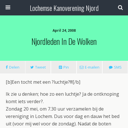
Lochemse Kanoverening Njord
April 24, 2008
Njordleden In De Wolken
Delen
Tweet
Pin
E-mailen
SMS
[b]Een tocht met een ?luchtje?!!![/b]
Ik zie u denken; hoe zo een luchtje? Ja de ontknoping
komt iets verder?.
Zondag 20 mei, om 7.30 uur verzamelen bij de
vereniging in Lochem. Dus voor dag en dauw het bed
uit (voor mij wel voor de zondag). Nadat de boten