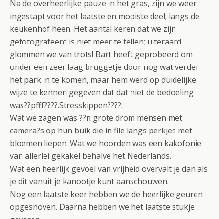
Na de overheerlijke pauze in het gras, zijn we weer
ingestapt voor het laatste en mooiste deel; langs de
keukenhof heen. Het aantal keren dat we zijn
gefotografeerd is niet meer te tellen; uiteraard
glommen we van trots! Bart heeft geprobeerd om
onder een zeer laag bruggetje door nog wat verder
het park in te komen, maar hem werd op duidelijke
wijze te kennen gegeven dat dat niet de bedoeling
was??pfff????.Stresskippen????.
Wat we zagen was ??n grote drom mensen met
camera?s op hun buik die in file langs perkjes met
bloemen liepen. Wat we hoorden was een kakofonie
van allerlei gekakel behalve het Nederlands.
Wat een heerlijk gevoel van vrijheid overvalt je dan als
je dit vanuit je kanootje kunt aanschouwen.
Nog een laatste keer hebben we de heerlijke geuren
opgesnoven. Daarna hebben we het laatste stukje