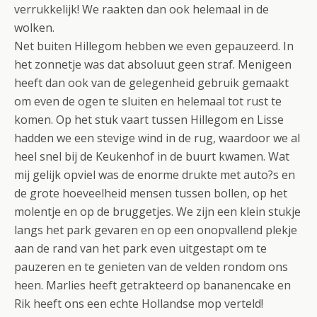
verrukkelijk! We raakten dan ook helemaal in de
wolken.
Net buiten Hillegom hebben we even gepauzeerd. In
het zonnetje was dat absoluut geen straf. Menigeen
heeft dan ook van de gelegenheid gebruik gemaakt
om even de ogen te sluiten en helemaal tot rust te
komen. Op het stuk vaart tussen Hillegom en Lisse
hadden we een stevige wind in de rug, waardoor we al
heel snel bij de Keukenhof in de buurt kwamen. Wat
mij gelijk opviel was de enorme drukte met auto?s en
de grote hoeveelheid mensen tussen bollen, op het
molentje en op de bruggetjes. We zijn een klein stukje
langs het park gevaren en op een onopvallend plekje
aan de rand van het park even uitgestapt om te
pauzeren en te genieten van de velden rondom ons
heen. Marlies heeft getrakteerd op bananencake en
Rik heeft ons een echte Hollandse mop verteld!