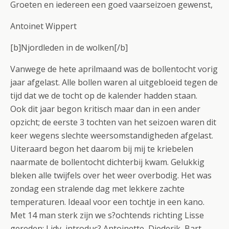
Groeten en iedereen een goed vaarseizoen gewenst,
Antoinet Wippert
[b]Njordleden in de wolken[/b]
Vanwege de hete aprilmaand was de bollentocht vorig
jaar afgelast. Alle bollen waren al uitgebloeid tegen de
tijd dat we de tocht op de kalender hadden staan.
Ook dit jaar begon kritisch maar dan in een ander
opzicht; de eerste 3 tochten van het seizoen waren dit
keer wegens slechte weersomstandigheden afgelast.
Uiteraard begon het daarom bij mij te kriebelen
naarmate de bollentocht dichterbij kwam. Gelukkig
bleken alle twijfels over het weer overbodig. Het was
zondag een stralende dag met lekkere zachte
temperaturen. Ideaal voor een tochtje in een kano.
Met 14 man sterk zijn we s?ochtends richting Lisse
gereden; Lidy, introduc? Antoinette, Diederik, Bart