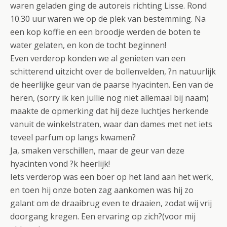
waren geladen ging de autoreis richting Lisse. Rond
10.30 uur waren we op de plek van bestemming. Na
een kop koffie en een broodje werden de boten te
water gelaten, en kon de tocht beginnen!
Even verderop konden we al genieten van een
schitterend uitzicht over de bollenvelden, ?n natuurlijk
de heerlijke geur van de paarse hyacinten. Een van de
heren, (sorry ik ken jullie nog niet allemaal bij naam)
maakte de opmerking dat hij deze luchtjes herkende
vanuit de winkelstraten, waar dan dames met net iets
teveel parfum op langs kwamen?
Ja, smaken verschillen, maar de geur van deze
hyacinten vond ?k heerlijk!
Iets verderop was een boer op het land aan het werk,
en toen hij onze boten zag aankomen was hij zo
galant om de draaibrug even te draaien, zodat wij vrij
doorgang kregen. Een ervaring op zich?(voor mij