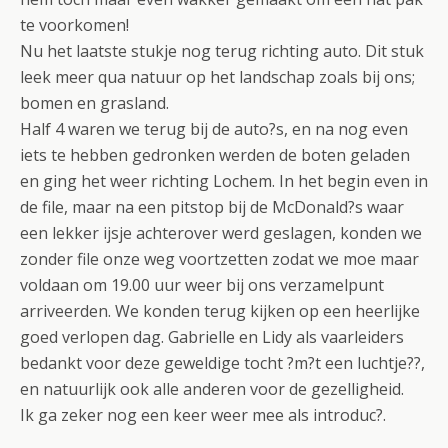
te voorkomen!
Nu het laatste stukje nog terug richting auto. Dit stuk
leek meer qua natuur op het landschap zoals bij ons;
bomen en grasland.
Half 4 waren we terug bij de auto?s, en na nog even
iets te hebben gedronken werden de boten geladen
en ging het weer richting Lochem. In het begin even in
de file, maar na een pitstop bij de McDonald?s waar
een lekker ijsje achterover werd geslagen, konden we
zonder file onze weg voortzetten zodat we moe maar
voldaan om 19.00 uur weer bij ons verzamelpunt
arriveerden. We konden terug kijken op een heerlijke
goed verlopen dag. Gabrielle en Lidy als vaarleiders
bedankt voor deze geweldige tocht ?m?t een luchtje??,
en natuurlijk ook alle anderen voor de gezelligheid.
Ik ga zeker nog een keer weer mee als introduc?.