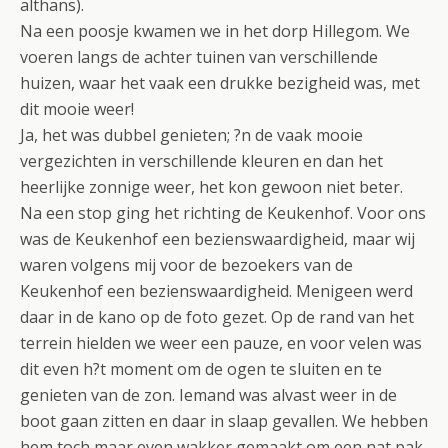
althans).
Na een poosje kwamen we in het dorp Hillegom. We
voeren langs de achter tuinen van verschillende
huizen, waar het vaak een drukke bezigheid was, met
dit mooie weer!
Ja, het was dubbel genieten; ?n de vaak mooie
vergezichten in verschillende kleuren en dan het
heerlijke zonnige weer, het kon gewoon niet beter.
Na een stop ging het richting de Keukenhof. Voor ons
was de Keukenhof een bezienswaardigheid, maar wij
waren volgens mij voor de bezoekers van de
Keukenhof een bezienswaardigheid. Menigeen werd
daar in de kano op de foto gezet. Op de rand van het
terrein hielden we weer een pauze, en voor velen was
dit even h?t moment om de ogen te sluiten en te
genieten van de zon. Iemand was alvast weer in de
boot gaan zitten en daar in slaap gevallen. We hebben
hem toch maar even wakker gemaakt om een nat pak