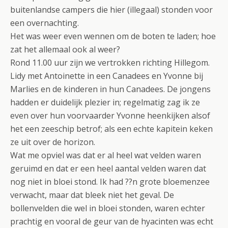
buitenlandse campers die hier (illegaal) stonden voor
een overnachting.
Het was weer even wennen om de boten te laden; hoe
zat het allemaal ook al weer?
Rond 11.00 uur zijn we vertrokken richting Hillegom.
Lidy met Antoinette in een Canadees en Yvonne bij
Marlies en de kinderen in hun Canadees. De jongens
hadden er duidelijk plezier in; regelmatig zag ik ze
even over hun voorvaarder Yvonne heenkijken alsof
het een zeeschip betrof; als een echte kapitein keken
ze uit over de horizon.
Wat me opviel was dat er al heel wat velden waren
geruimd en dat er een heel aantal velden waren dat
nog niet in bloei stond. Ik had ??n grote bloemenzee
verwacht, maar dat bleek niet het geval. De
bollenvelden die wel in bloei stonden, waren echter
prachtig en vooral de geur van de hyacinten was echt