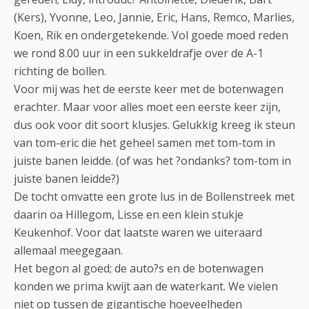
(Kers), Yvonne, Leo, Jannie, Eric, Hans, Remco, Marlies,
Koen, Rik en ondergetekende. Vol goede moed reden
we rond 8.00 uur in een sukkeldrafje over de A-1
richting de bollen.
Voor mij was het de eerste keer met de botenwagen
erachter. Maar voor alles moet een eerste keer zijn,
dus ook voor dit soort klusjes. Gelukkig kreeg ik steun
van tom-eric die het geheel samen met tom-tom in
juiste banen leidde. (of was het ?ondanks? tom-tom in
juiste banen leidde?)
De tocht omvatte een grote lus in de Bollenstreek met
daarin oa Hillegom, Lisse en een klein stukje
Keukenhof. Voor dat laatste waren we uiteraard
allemaal meegegaan.
Het begon al goed; de auto?s en de botenwagen
konden we prima kwijt aan de waterkant. We vielen
niet op tussen de gigantische hoeveelheden